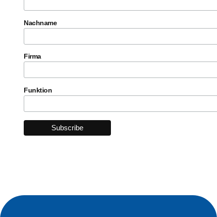
Nachname
Firma
Funktion