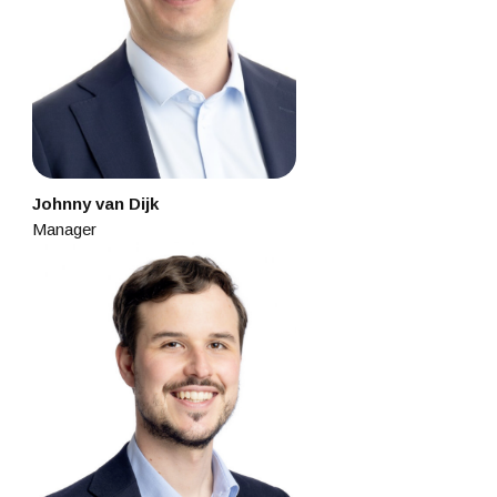
Johnny van Dijk
Manager