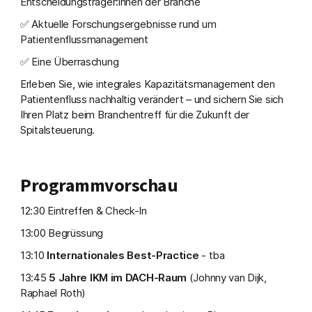
Entscheidungsträger:innen der Branche
✅ Aktuelle Forschungsergebnisse rund um
Patientenflussmanagement
✅ Eine Überraschung
Erleben Sie, wie integrales Kapazitätsmanagement den
Patientenfluss nachhaltig verändert – und sichern Sie sich
Ihren Platz beim Branchentreff für die Zukunft der
Spitalsteuerung.
Programmvorschau
12:30 Eintreffen & Check-In
13:00 Begrüssung
13:10
Internationales Best-Practice
- tba
13:45
5 Jahre IKM im DACH-Raum
(Johnny van Dijk,
Raphael Roth)