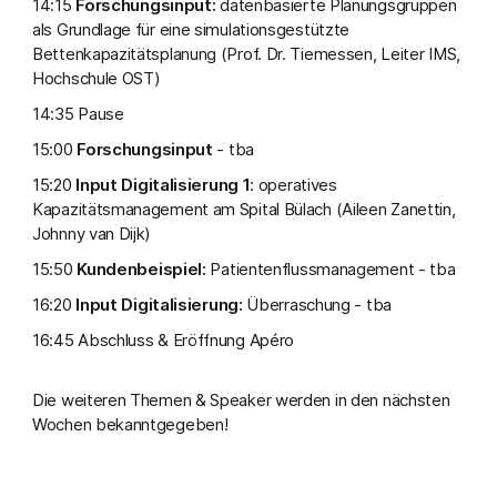
14:15
Forschungsinput:
datenbasierte Planungsgruppen
als Grundlage für eine simulationsgestützte
Bettenkapazitätsplanung (Prof. Dr. Tiemessen, Leiter IMS,
Hochschule OST)
14:35 Pause
15:00
Forschungsinput
- tba
15:20
Input Digitalisierung 1
: operatives
Kapazitätsmanagement am Spital Bülach (Aileen Zanettin,
Johnny van Dijk)
15:50
Kundenbeispiel:
Patientenflussmanagement - tba
16:20
Input Digitalisierung:
Überraschung - tba
16:45 Abschluss & Eröffnung Apéro
Die weiteren Themen & Speaker werden in den nächsten
Wochen bekanntgegeben!