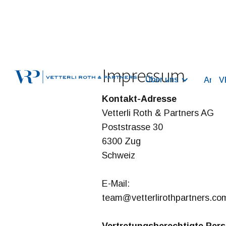
Impressum
Über uns
Ansat
V
Kontakt-Adresse
Vetterli Roth & Partners AG
Poststrasse 30
6300 Zug
Schweiz
E-Mail:
team@vetterlirothpartners.co