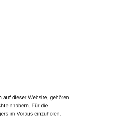
n auf dieser Website, gehören
chteinhabern. Für die
gers im Voraus einzuholen.