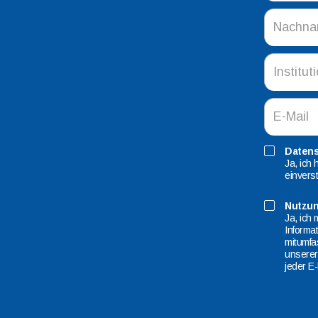
Datens
Ja, ich
einvers
Nutzun
Ja, ich
Informa
mitumfa
unsere
jeder E-