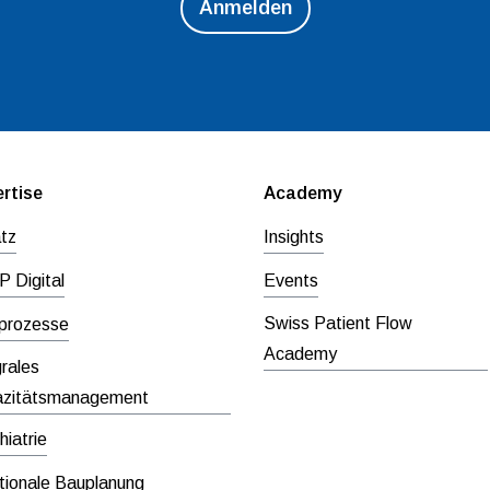
rtise
Academy
tz
Insights
 Digital
Events
Swiss Patient Flow
prozesse
Academy
grales
zitätsmanagement
hiatrie
tionale Bauplanung