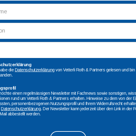
chutzerklärung
 habe die
Datenschutzerklärung
von Vetterli Roth & Partners gelesen und bin
tanden.
gsprofil
 möchte einen regelmässigen Newsletter mit Fachnews sowie sonstigen, wi
tionen rund um Vetterli Roth & Partners erhalten. Hinweise zu dem von der Ei
ssten, personenbezogenen Nutzungsprofil und Ihrem Widerrufsrecht erhalten
r
Datenschutzerklärung
. Der Newsletter kann jederzeit über den Link in der 
Mail abbestellt werden.