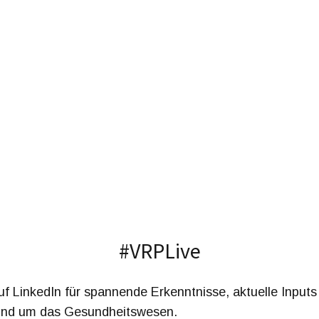
#VRPLive
uf LinkedIn für spannende Erkenntnisse, aktuelle Input
und um das Gesundheitswesen.