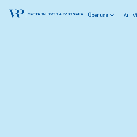
Über uns
Ansat
V