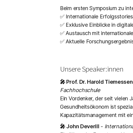
Beim ersten Symposium zu in
✅ Internationale Erfolgsstorie
✅ Exklusive Einblicke in digit
✅ Austausch mit international
✅ Aktuelle Forschungsergebni
Unsere Speaker:innen
🎤 Prof. Dr. Harold Tiemessen
Fachhochschule
Ein Vordenker, der seit vielen 
Gesundheitsökonom ist spezia
Kapazitätsmanagement mit ein
🎤 John Deverill
-
Internation