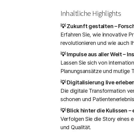
Inhaltliche Highlights
💡 Zukunft gestalten – Forsch
Erfahren Sie, wie innovative P
revolutionieren und wie auch Ih
💡 Impulse aus aller Welt – 
Lassen Sie sich von internatio
Planungsansätze und mutige Tr
💡 Digitalisierung live erlebe
Die digitale Transformation v
schonen und Patientenerlebnis
💡 Blick hinter die Kulissen –
Verfolgen Sie die Story eines e
und Qualität.