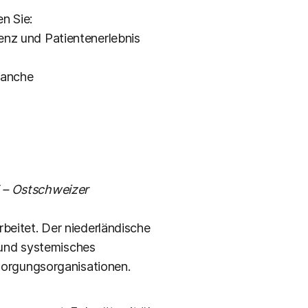
n Sie:
ienz und Patientenerlebnis
ranche
T – Ostschweizer
rbeitet. Der niederländische
 und systemisches
orgungsorganisationen.