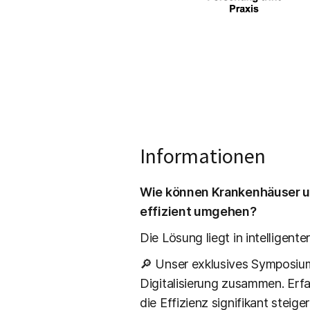
Informationen
Wie können Krankenhäuser u
effizient umgehen?
Die Lösung liegt in intelligen
🔎 Unser exklusives Symposium
Digitalisierung zusammen. Erf
die Effizienz signifikant steige