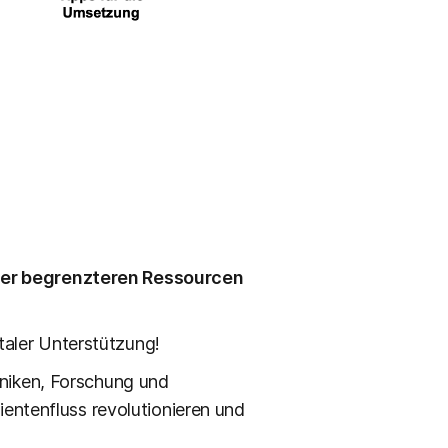
mer begrenzteren Ressourcen
italer Unterstützung!
niken, Forschung und
entenfluss revolutionieren und