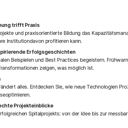
ung trifft Praxis
rojekte und praxisorientierte Bildung das Kapazitätsman
re Institutiondavon profitieren kann.
Inspirierende Erfolgsgeschichten
nalen Beispielen und Best Practices begeistern. Frühwa
ansformationen zeigen, was möglich ist.
n
erändert alles. Entdecken Sie, wie neue Technologien Pr
seoptimieren.
 echte Projekteinblicke
rfolgreichen Spitalprojekts: von der Idee bis zur messba