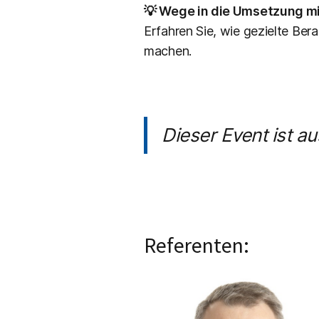
💡 Wege in die Umsetzung mi
Erfahren Sie, wie gezielte Ber
machen.
Dieser Event ist a
Referenten: