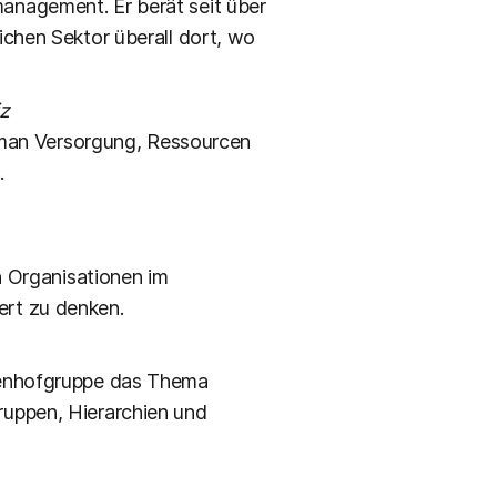
anagement. Er berät seit über
ichen Sektor überall dort, wo
z
e man Versorgung, Ressourcen
.
n Organisationen im
ert zu denken.
ndenhofgruppe das Thema
ruppen, Hierarchien und