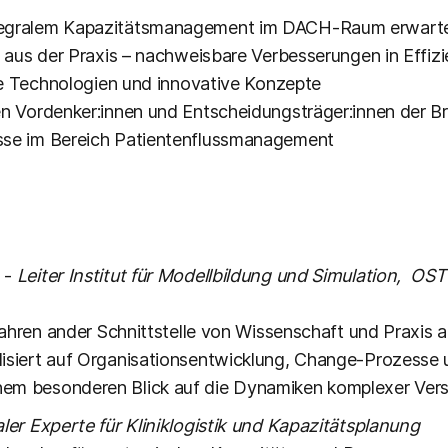
tegralem Kapazitätsmanagement im DACH-Raum erwarte
s aus der Praxis – nachweisbare Verbesserungen in Effiz
ale Technologien und innovative Konzepte
en Vordenker:innen und Entscheidungsträger:innen der B
sse im Bereich Patientenflussmanagement
-
Leiter Institut für Modellbildung und Simulation, OS
Jahren ander Schnittstelle von Wissenschaft und Praxis a
lisiert auf Organisationsentwicklung, Change-Prozesse
em besonderen Blick auf die Dynamiken komplexer Vers
aler Experte für Kliniklogistik und Kapazitätsplanung