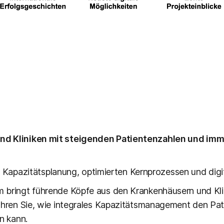
nd Kliniken mit steigenden Patientenzahlen und im
ter Kapazitätsplanung, optimierten Kernprozessen und dig
 bringt führende Köpfe aus den Krankenhäusern und Kli
ahren Sie, wie integrales Kapazitätsmanagement den Pati
rn kann.