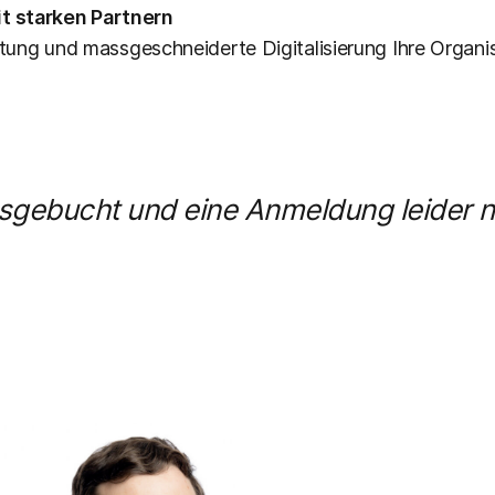
t starken Partnern
atung und massgeschneiderte Digitalisierung Ihre Organisa
usgebucht und eine Anmeldung leider n