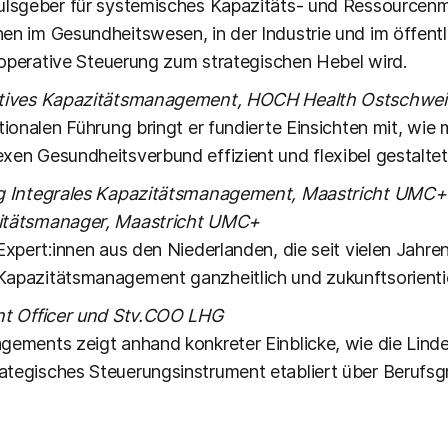
ulsgeber für systemisches Kapazitäts- und Ressourcenm
n im Gesundheitswesen, in der Industrie und im öffentl
d operative Steuerung zum strategischen Hebel wird.
atives Kapazitätsmanagement, HOCH Health Ostschwei
tionalen Führung bringt er fundierte Einsichten mit, wi
xen Gesundheitsverbund effizient und flexibel gestaltet
g Integrales Kapazitätsmanagement, Maastricht UMC+
itätsmanager, Maastricht UMC+
Expert:innen aus den Niederlanden, die seit vielen Jahre
apazitätsmanagement ganzheitlich und zukunftsorienti
ent Officer und Stv.COO LHG
gements zeigt anhand konkreter Einblicke, wie die Li
tegisches Steuerungsinstrument etabliert über Berufsg