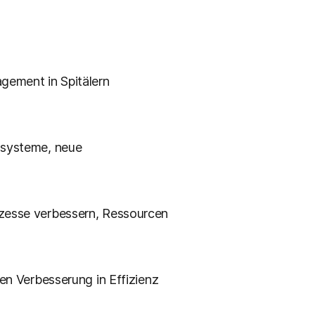
agement in Spitälern
rnsysteme, neue
ozesse verbessern, Ressourcen
ren Verbesserung in Effizienz