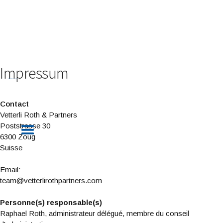
Impressum
Contact
Vetterli Roth & Partners
Poststrasse 30
6300 Zoug
Suisse
Email:
team@vetterlirothpartners.com
Personne(s) responsable(s)
Raphael Roth, administrateur délégué, membre du conseil