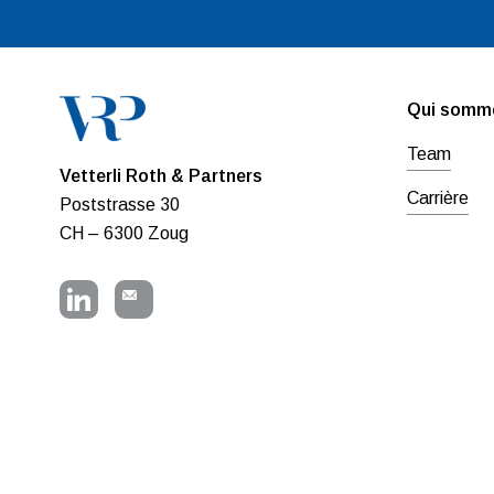
Qui somm
Team
Vetterli Roth & Partners
Carrière
Poststrasse 30
CH – 6300 Zoug